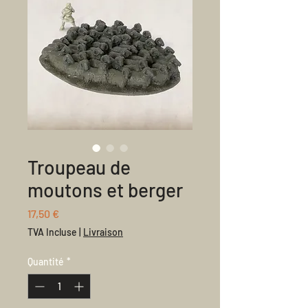
Troupeau de
moutons et berger
Prix
17,50 €
TVA Incluse
|
Livraison
Quantité
*