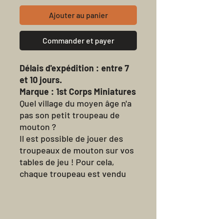
Ajouter au panier
Commander et payer
Délais d'expédition : entre 7
et 10 jours.
Marque : 1st Corps Miniatures
Quel village du moyen âge n'a
pas son petit troupeau de
mouton ?
Il est possible de jouer des
troupeaux de mouton sur vos
tables de jeu ! Pour cela,
chaque troupeau est vendu
avec un dé de dispersion qui
vous permettra de le bouger
aléatoirement sur le plateau