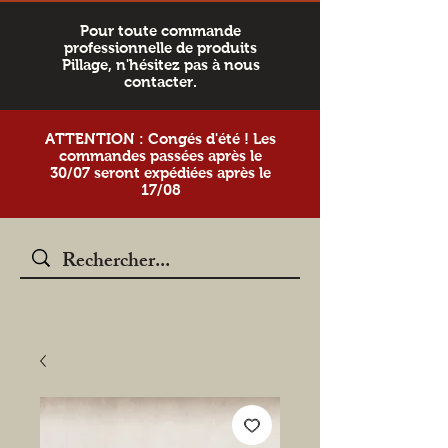
Pour toute commande
professionnelle de produits
Pillage, n'hésitez pas à nous
contacter.
ATTENTION : Congés d'été ! Les
commandes passées après le
30/07 seront expédiées après le
17/08