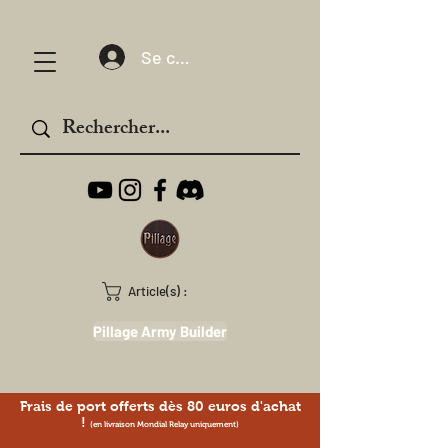
Se connecter
Article(s) :
Pillage Army Builder
Frais de port offerts dès 80 euros d'achat
!
(en livraison Mondial Relay uniquement)