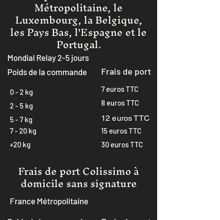
Métropolitaine, le
Luxembourg, la Belgique,
les Pays Bas, l'Espagne et le
Portugal.
Mondial Relay 2-5 jours
Frais de port
Poids de la commande
7 euros TTC
0 - 2 kg
8 euros TTC
2 - 5 kg
12 euros TTC
5 - 7 kg
7 - 20 kg
15 euros TTC
+20 kg
30 euros TTC
Frais de port Colissimo à
domicile sans signature
France Métropolitaine