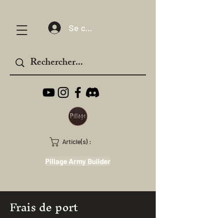
Se connecter
Article(s) :
Pillage Army Builder
Frais de port