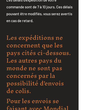
Les délais d'expédition de votre
commande sont de 7 à 10 jours. Ces délais
pouvant être modifiés, vous serez avertis
en cas de retard.
Les expéditions ne
concernent que les
pays cités ci-dessous.
Les autres pays du
monde ne sont pas
concernés par la
possibilité d'envois
de colis.
Pour les envois se
faisant avec Mondial