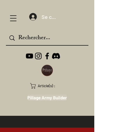
Se connecter
Article(s) :
Pillage Army Builder