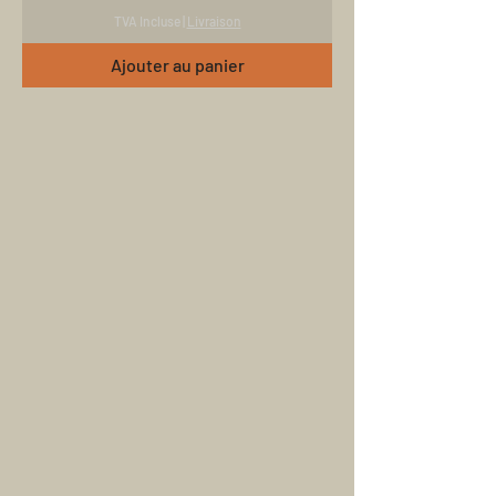
TVA Incluse
|
Livraison
Ajouter au panier