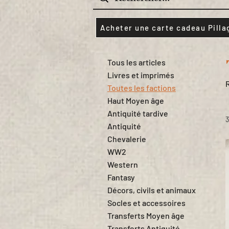
Acheter une carte cadeau Pilla
Tous les articles
Livres et imprimés
Toutes les factions
Haut Moyen âge
Antiquité tardive
3
Antiquité
Chevalerie
WW2
Western
Fantasy
Décors, civils et animaux
Socles et accessoires
Transferts Moyen âge
Transferts Antiquité