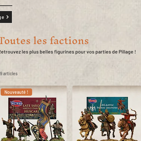
ge
Toutes les factions
Retrouvez les plus belles figurines pour vos parties de Pillage !
9 articles
Nouveauté !