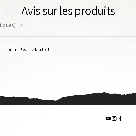
Avis sur les produits
tiques
ur le moment. Revenez bientôt !
noodlewargames@gmail.com