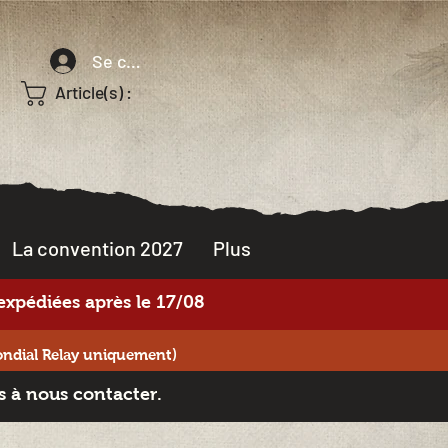
Se connecter
Article(s) :
La convention 2027
Plus
xpédiées après le 17/08
ondial Relay uniquement)
s à nous contacter.