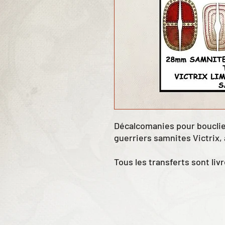
Décalcomanies pour bouclie
guerriers samnites Victrix,
Tous les transferts sont liv