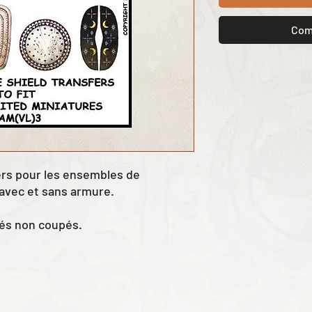
Com
rs pour les ensembles de
 avec et sans armure.
rés non coupés.