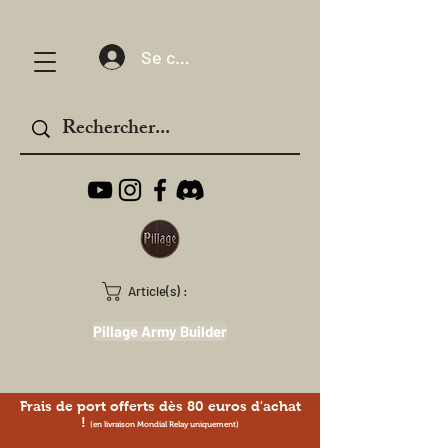
Se connecter
Article(s) :
Pillage Army Builder
Frais de port offerts dès 80 euros d'achat
!
(en livraison Mondial Relay uniquement)