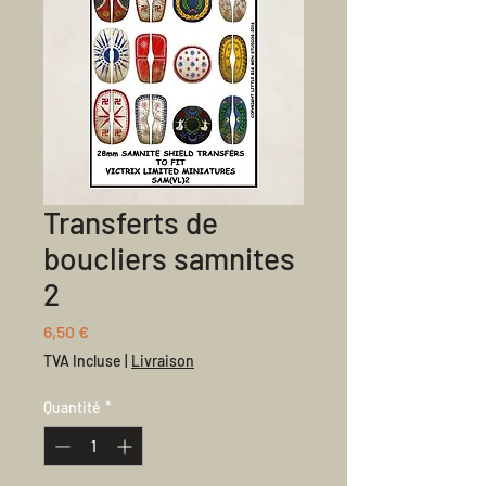
Transferts de
boucliers samnites
2
Prix
6,50 €
TVA Incluse
|
Livraison
Quantité
*