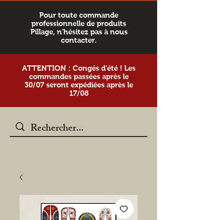
Pour toute commande
professionnelle de produits
Pillage, n'hésitez pas à nous
contacter.
ATTENTION : Congés d'été ! Les
commandes passées après le
30/07 seront expédiées après le
17/08