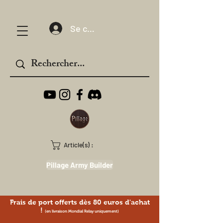
Se connecter
Article(s) :
Pillage Army Builder
Frais de port offerts dès 80 euros d'achat
!
(en livraison Mondial Relay uniquement)