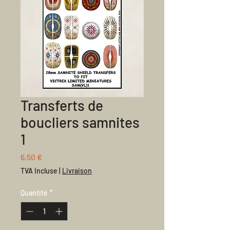
Transferts de
boucliers samnites
1
Prix
6,50 €
TVA Incluse
|
Livraison
Quantité
*