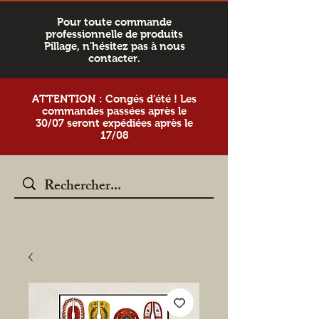
Pour toute commande
professionnelle de produits
Pillage, n'hésitez pas à nous
contacter.
ATTENTION : Congés d'été ! Les
commandes passées après le
30/07 seront expédiées après le
17/08