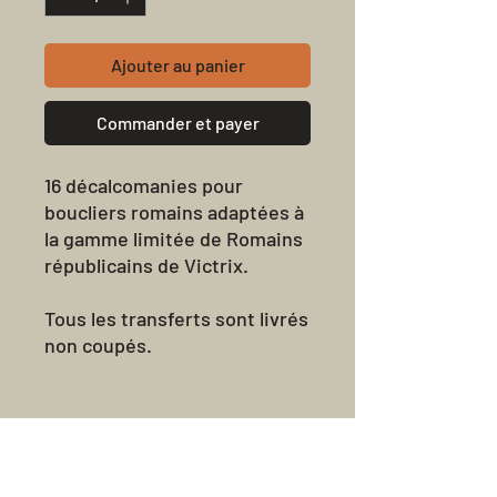
Ajouter au panier
Commander et payer
16 décalcomanies pour
boucliers romains adaptées à
la gamme limitée de Romains
républicains de Victrix.
Tous les transferts sont livrés
non coupés.
Avis sur les
produits