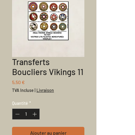
Transferts
Boucliers Vikings 11
Prix
5,50 €
TVA Incluse
|
Livraison
Quantité
*
Ajouter au panier