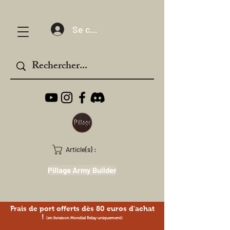
Se connecter
Article(s) :
Pillage Army Builder
Frais de port offerts dès 80 euros d'achat
!
(en livraison Mondial Relay uniquement)