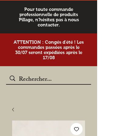
Pour toute commande
professionnelle de produits
Pillage, n'hésitez pas à nous
contacter.
ATTENTION : Congés d'été ! Les
commandes passées après le
30/07 seront expédiées après le
17/08