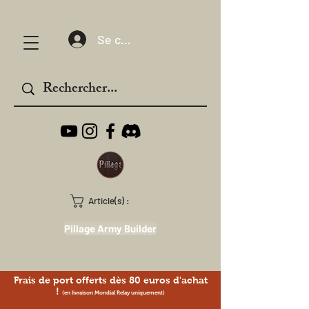
Se connecter
Article(s) :
Pillage Army Builder
Frais de port offerts dès 80 euros d'achat
!
(en livraison Mondial Relay uniquement)