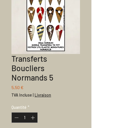
Transferts
Boucliers
Normands 5
Prix
5,50 €
TVA Incluse
|
Livraison
Quantité
*