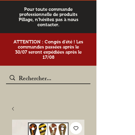
Pour toute commande
professionnelle de produits
Pillage, n'hésitez pas à nous
contacter.
ATTENTION : Congés d'été ! Les
commandes passées après le
30/07 seront expédiées après le
17/08