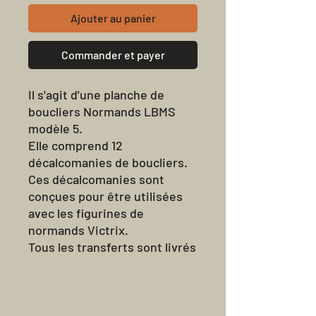
Ajouter au panier
Commander et payer
Il s'agit d'une planche de
boucliers Normands LBMS
modèle 5.
Elle comprend 12
décalcomanies de boucliers.
Ces décalcomanies sont
conçues pour être utilisées
avec les figurines de
normands Victrix.
Tous les transferts sont livrés
non coupés.
Taille de la perforatrice pour
trous circulaires - 3 mm