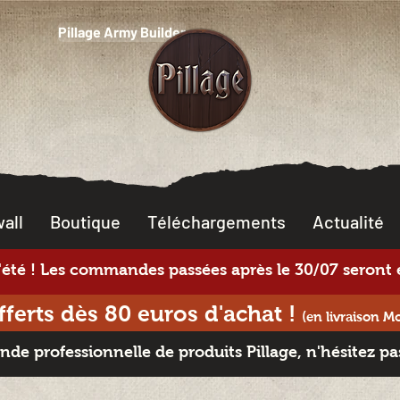
Pillage Army Builder
all
Boutique
Téléchargements
Actualité
té ! Les commandes passées après le 30/07 seront e
offerts dès 80 euros d'achat
!
(en livraison M
e professionnelle de produits Pillage, n'hésitez pa