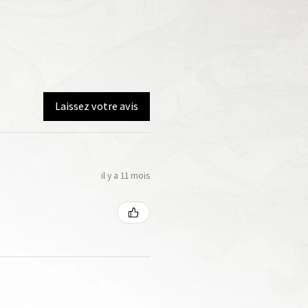
Laissez votre avis
il y a 11 mois