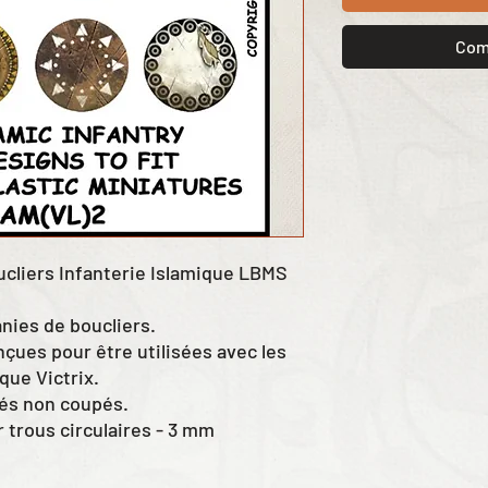
Com
oucliers Infanterie Islamique LBMS
nies de boucliers.
çues pour être utilisées avec les
que Victrix.
rés non coupés.
r trous circulaires - 3 mm