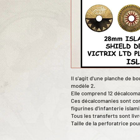
Il s'agit d'une planche de b
modèle 2.
Elle comprend 12 décalcoma
Ces décalcomanies sont con
figurines d'infanterie islami
Tous les transferts sont liv
Taille de la perforatrice pou