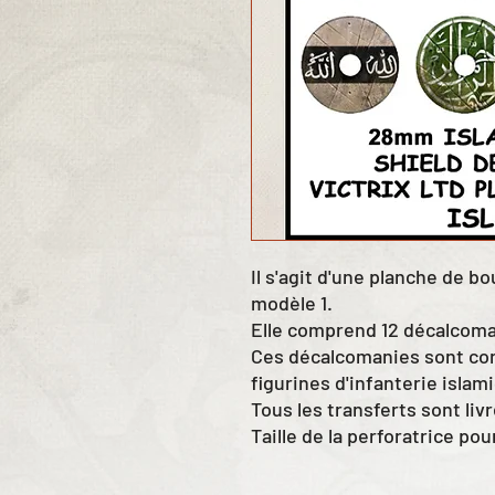
Il s'agit d'une planche de b
modèle 1.
Elle comprend 12 décalcoma
Ces décalcomanies sont con
figurines d'infanterie islami
Tous les transferts sont liv
Taille de la perforatrice pou