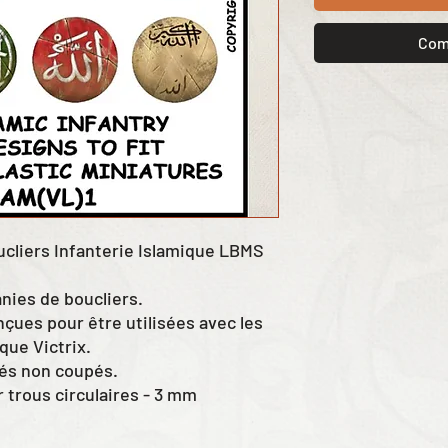
Com
oucliers Infanterie Islamique LBMS
nies de boucliers.
çues pour être utilisées avec les
que Victrix.
rés non coupés.
r trous circulaires - 3 mm