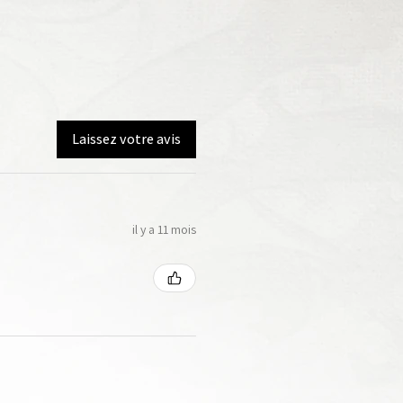
Laissez votre avis
il y a 11 mois