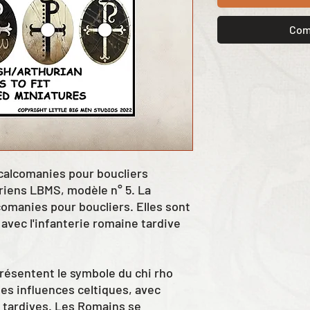
Com
décalcomanies pour boucliers
iens LBMS, modèle n° 5. La
omanies pour boucliers. Elles sont
 avec l'infanterie romaine tardive
résentent le symbole du chi rho
es influences celtiques, avec
tardives. Les Romains se