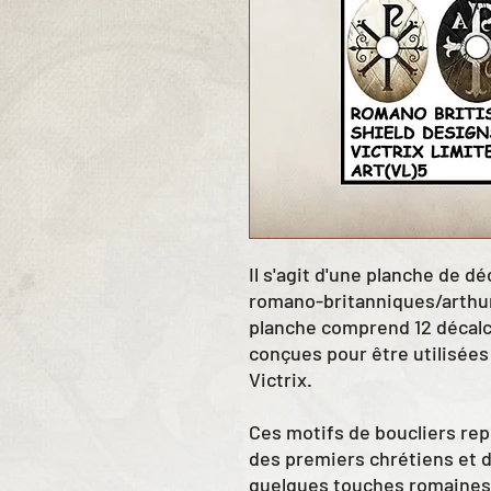
Il s'agit d'une planche de 
romano-britanniques/arthur
planche comprend 12 décalc
conçues pour être utilisées
Victrix.
Ces motifs de boucliers rep
des premiers chrétiens et d
quelques touches romaines 