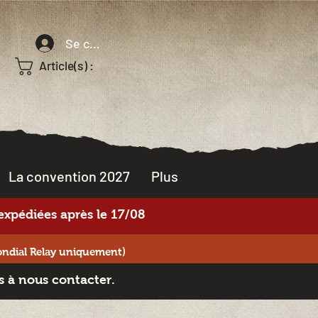
Se connecter
Article(s) :
La convention 2027
Plus
xpédiées après le 17/08
ondial Relay uniquement)
s à nous contacter.