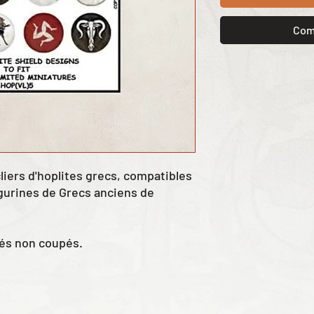
Com
iers d'hoplites grecs, compatibles
gurines de Grecs anciens de
rés non coupés.