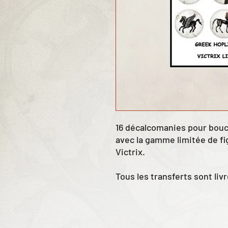
16 décalcomanies pour boucl
avec la gamme limitée de fi
Victrix.
Tous les transferts sont liv