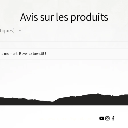
Avis sur les produits
tiques
ur le moment. Revenez bientôt !
noodlewargames@gmail.com