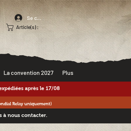
Se connecter
Article(s) :
La convention 2027
Plus
xpédiées après le 17/08
ondial Relay uniquement)
s à nous contacter.