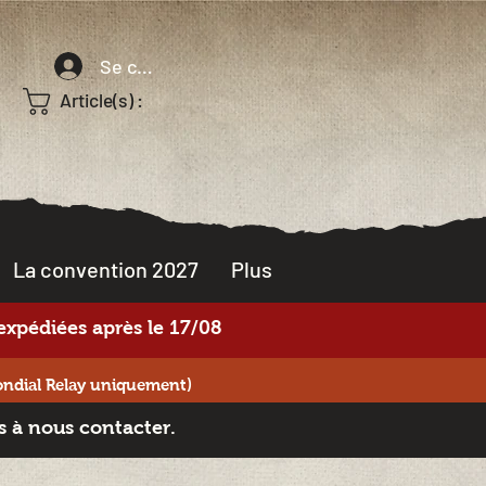
Se connecter
Article(s) :
La convention 2027
Plus
xpédiées après le 17/08
ondial Relay uniquement)
s à nous contacter.