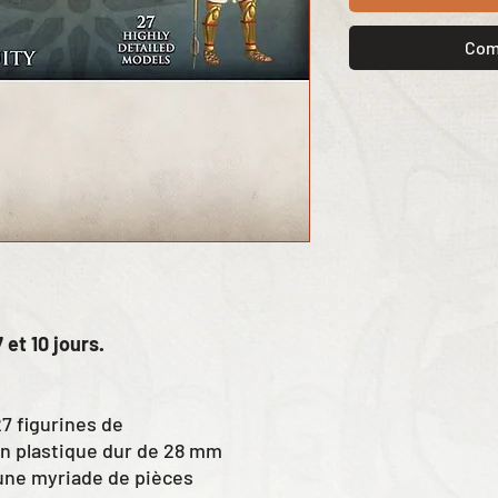
Com
 et 10 jours.
27 figurines de
n plastique dur de 28 mm
une myriade de pièces