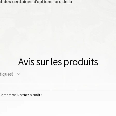
des centaines d'options lors de la
Avis sur les produits
tiques
sembler et à peindre.
ur le moment. Revenez bientôt !