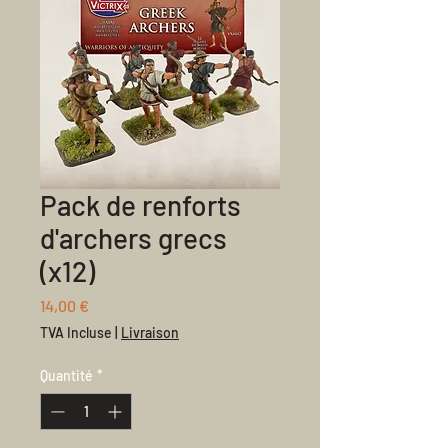
Pack de renforts
d'archers grecs
(x12)
Prix
14,00 €
TVA Incluse
|
Livraison
Quantité
*