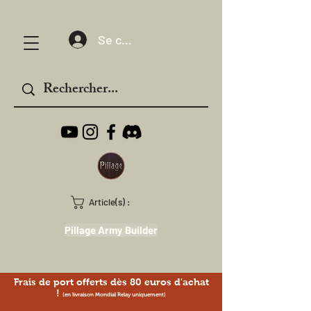
Se connecter
Article(s) :
Pillage Army Builder
Frais de port offerts dès 80 euros d'achat
!
(en livraison Mondial Relay uniquement)