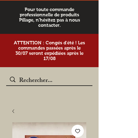
Pour toute commande
professionnelle de produits
Pillage, n'hésitez pas à nous
contacter.
ATTENTION : Congés d'été ! Les
commandes passées après le
30/07 seront expédiées après le
17/08