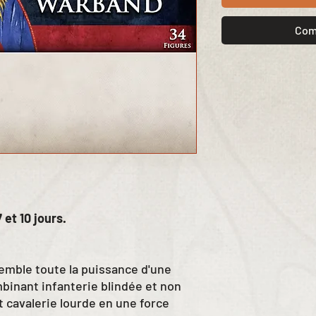
Com
 et 10 jours.
emble toute la puissance d'une
binant infanterie blindée et non
et cavalerie lourde en une force