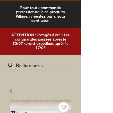
Pour toute commande
professionnelle de produits
Pillage, n'hésitez pas à nous
contacter.
ATTENTION : Congés d'été ! Les
commandes passées après le
30/07 seront expédiées après le
17/08