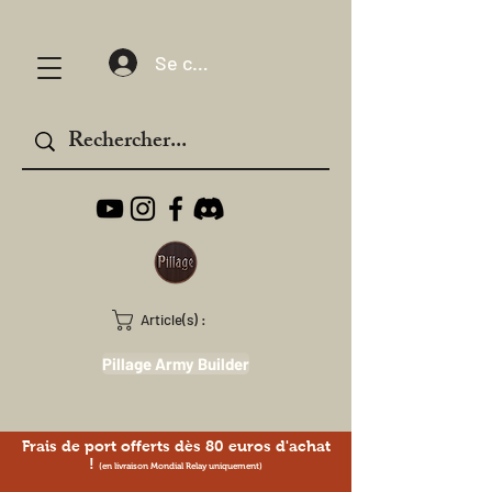
Se connecter
Article(s) :
Pillage Army Builder
Frais de port offerts dès 80 euros d'achat
!
(en livraison Mondial Relay uniquement)