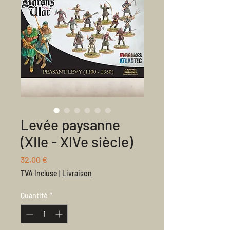
Levée paysanne
(XIIe - XIVe siècle)
Prix
32,00 €
TVA Incluse
|
Livraison
Quantité
*