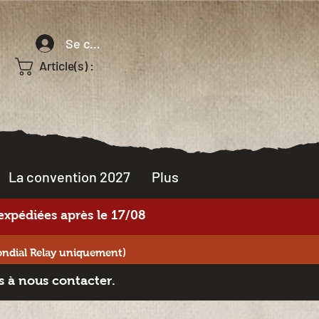
Se connecter
Article(s) :
La convention 2027
Plus
xpédiées après le 17/08
ondial Relay uniquement)
s à nous contacter.