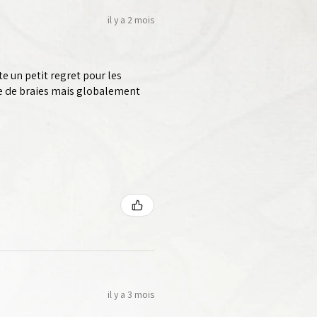
il y a 2 mois
te un petit regret pour les
ue de braies mais globalement
il y a 3 mois