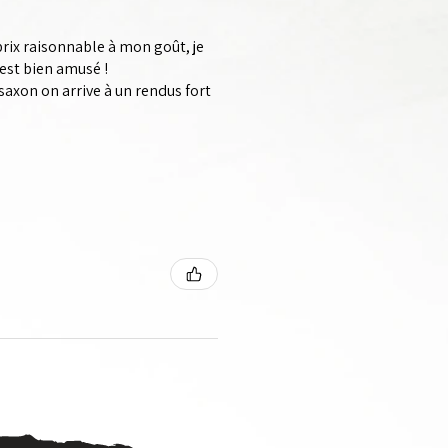
prix raisonnable à mon goût, je
est bien amusé !
saxon on arrive à un rendus fort