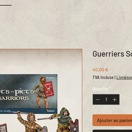
Guerriers S
Prix
40,00 €
TVA Incluse
|
Livraiso
Quantité
*
Ajouter au panie