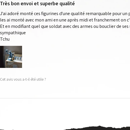
Très bon envoi et superbe qualité
J'ai adoré monté ces figurines d'une qualité remarquable pour un 
les ai monté avec mon ami en une après midi et franchement on c'
Et en modifiant quel que soldat avec des armes ou bouclier de ses 
sympathique
Tchu
Cet avis vous a-t-il été utile ?