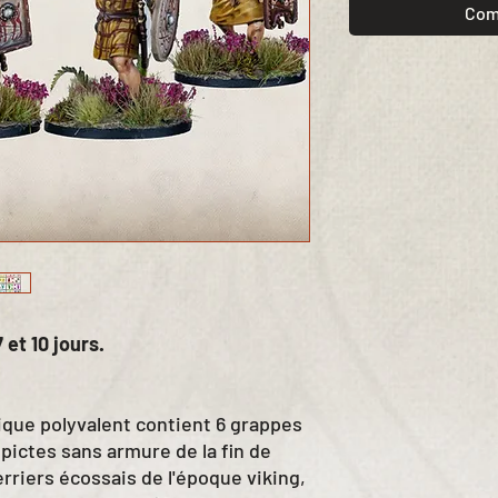
Com
 et 10 jours.
tique polyvalent contient 6 grappes
pictes sans armure de la fin de
rriers écossais de l'époque viking,