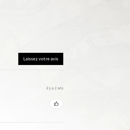
Laissez votre avis
il y a 2 ans