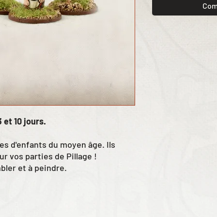
Com
 et 10 jours.
nes d'enfants du moyen âge. Ils
ur vos parties de Pillage !
bler et à peindre.