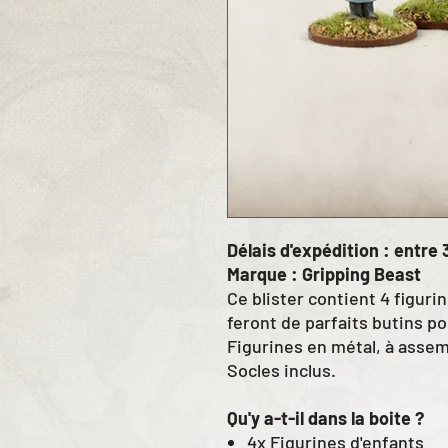
Délais d'expédition : entre 3
Marque : Gripping Beast
Ce blister contient 4 figuri
feront de parfaits butins po
Figurines en métal, à assem
Socles inclus.
Qu'y a-t-il dans la boite ?
4x Figurines d'enfants