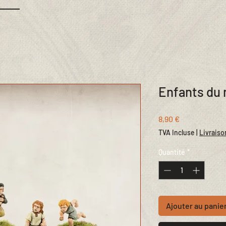
Enfants du
Prix
8,90 €
TVA Incluse
|
Livraiso
Quantité
*
Ajouter au panie