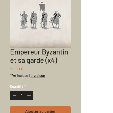
Empereur Byzantin
et sa garde (x4)
Prix
26,00 €
TVA Incluse
|
Livraison
Quantité
*
Ajouter au panier