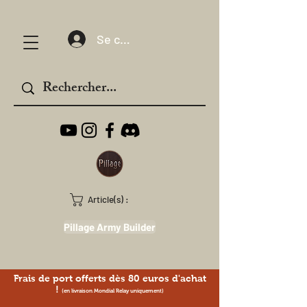
Se connecter
Article(s) :
Pillage Army Builder
Frais de port offerts dès 80 euros d'achat
!
(en livraison Mondial Relay uniquement)