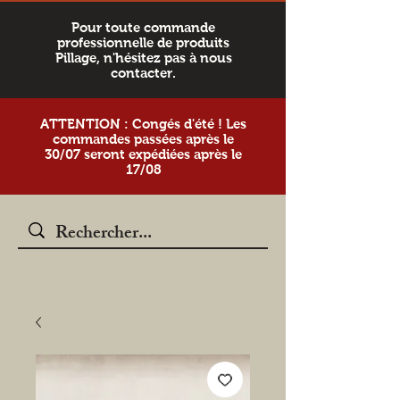
Pour toute commande
professionnelle de produits
Pillage, n'hésitez pas à nous
contacter.
ATTENTION : Congés d'été ! Les
commandes passées après le
30/07 seront expédiées après le
17/08