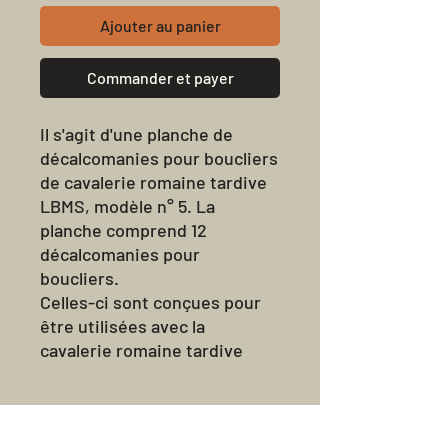
Ajouter au panier
Commander et payer
Il s'agit d'une planche de
décalcomanies pour boucliers
de cavalerie romaine tardive
LBMS, modèle n° 5. La
planche comprend 12
décalcomanies pour
boucliers.
Celles-ci sont conçues pour
être utilisées avec la
cavalerie romaine tardive
Victrix et s'adaptent aux
boucliers ovales plus petits
SH2.