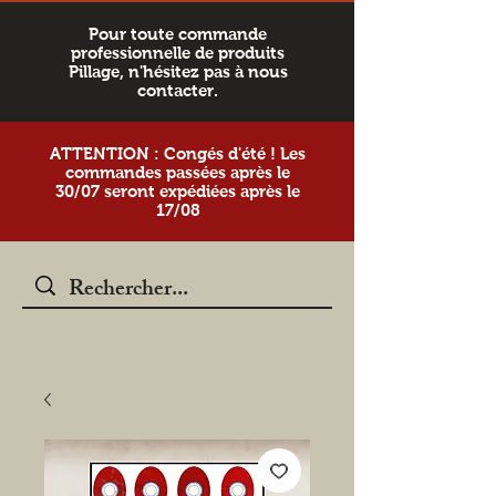
Pour toute commande
professionnelle de produits
Pillage, n'hésitez pas à nous
contacter.
ATTENTION : Congés d'été ! Les
commandes passées après le
30/07 seront expédiées après le
17/08