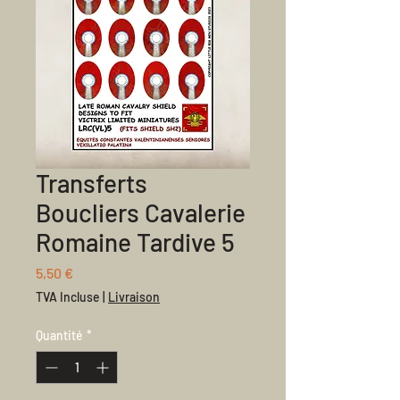
Transferts
Boucliers Cavalerie
Romaine Tardive 5
Prix
5,50 €
TVA Incluse
|
Livraison
Quantité
*