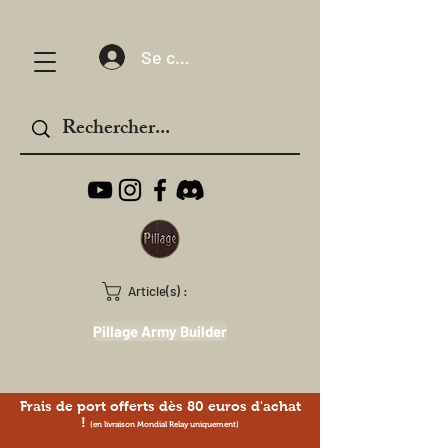
Se connecter
Article(s) :
Pillage Army Builder
Frais de port offerts dès 80 euros d'achat
!
(en livraison Mondial Relay uniquement)