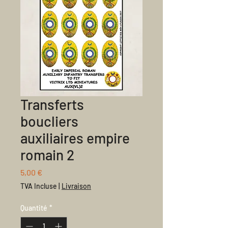
Transferts
boucliers
auxiliaires empire
romain 2
Prix
5,00 €
TVA Incluse
|
Livraison
Quantité
*