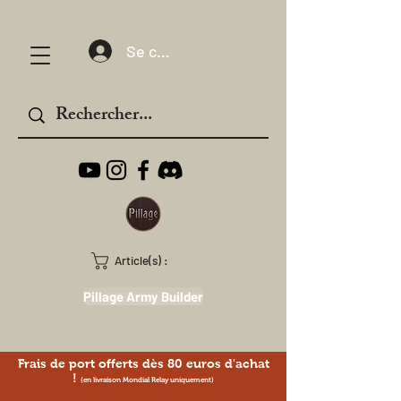
Se connecter
Article(s) :
Pillage Army Builder
Frais de port offerts dès 80 euros d'achat
!
(en livraison Mondial Relay uniquement)