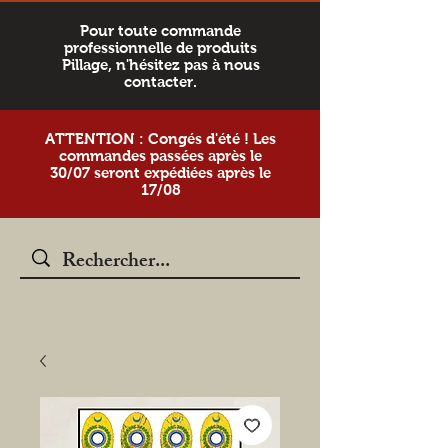
Pour toute commande
professionnelle de produits
Pillage, n'hésitez pas à nous
contacter.
ATTENTION : Congés d'été ! Les
commandes passées après le
30/07 seront expédiées après le
17/08