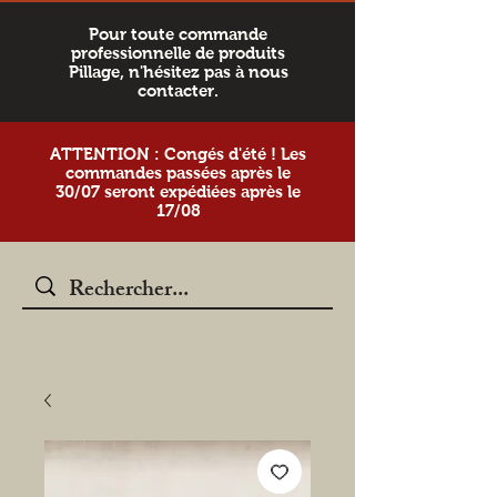
Pour toute commande
professionnelle de produits
Pillage, n'hésitez pas à nous
contacter.
ATTENTION : Congés d'été ! Les
commandes passées après le
30/07 seront expédiées après le
17/08