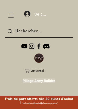
Se connecter
Article(s) :
Pillage Army Builder
Frais de port offerts dès 80 euros d'achat
!
(en livraison Mondial Relay uniquement)