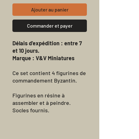
Ajouter au panier
Commander et payer
Délais d'expédition : entre 7
et 10 jours.
Marque : V&V Miniatures
Ce set contient 4 figurines de
commandement Byzantin.
Figurines en résine à
assembler et à peindre.
Socles fournis.