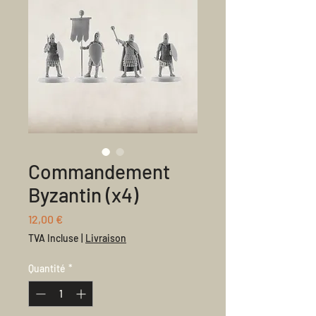
Commandement
Byzantin (x4)
Prix
12,00 €
TVA Incluse
|
Livraison
Quantité
*