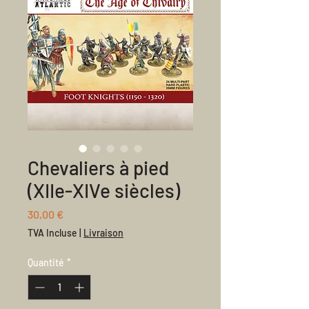
Chevaliers à pied
(XIIe-XIVe siècles)
Prix
30,00 €
TVA Incluse
|
Livraison
Quantité
*