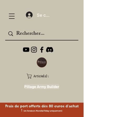
Se connecter
Article(s) :
Pillage Army Builder
Frais de port offerts dès 80 euros d'achat
!
(en livraison Mondial Relay uniquement)