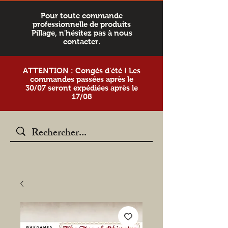
Pour toute commande
professionnelle de produits
Pillage, n'hésitez pas à nous
contacter.
ATTENTION : Congés d'été ! Les
commandes passées après le
30/07 seront expédiées après le
17/08