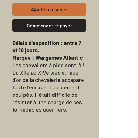
Ajouter au panier
Commander et payer
Délais d'expédition : entre 7
et 10 jours.
Marque : Wargames Atlantic
Les chevaliers à pied sont là !
Du XIIe au XIVe siècle, l'âge
d'or de la chevalerie accapare
toute l'europe. Lourdement
équipés, il était difficile de
résister à une charge de ces
formidables guerriers.
Vassaux de seigneurs, payés
pour leurs services, ils
étaient l'un des piliers du