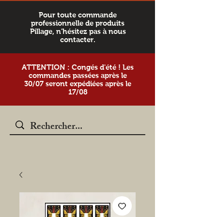
Pour toute commande
professionnelle de produits
Pillage, n'hésitez pas à nous
contacter.
ATTENTION : Congés d'été ! Les
commandes passées après le
30/07 seront expédiées après le
17/08