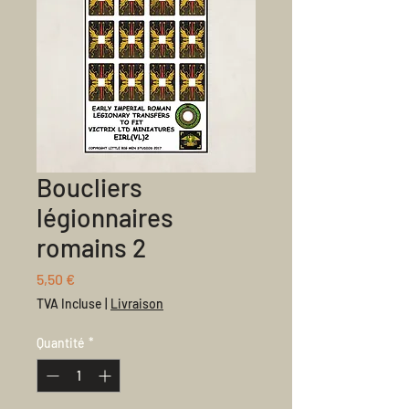
Boucliers
légionnaires
romains 2
Prix
5,50 €
TVA Incluse
|
Livraison
Quantité
*