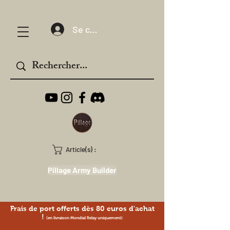
Se connecter
Article(s) :
Pillage Army Builder
Frais de port offerts dès 80 euros d'achat
!
(en livraison Mondial Relay uniquement)