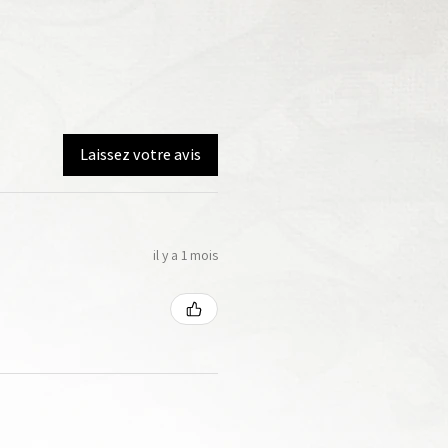
Laissez votre avis
il y a 1 mois