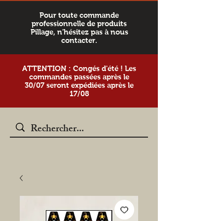
Pour toute commande
professionnelle de produits
Pillage, n'hésitez pas à nous
contacter.
ATTENTION : Congés d'été ! Les
commandes passées après le
30/07 seront expédiées après le
17/08