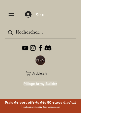
Se connecter
Article(s) :
Pillage Army Builder
Frais de port offerts dès 80 euros d'achat
!
(en livraison Mondial Relay uniquement)