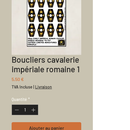
Boucliers cavalerie
impériale romaine 1
Prix
5,50 €
TVA Incluse
|
Livraison
Quantité
*
Ajouter au panier