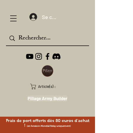
Se connecter
Article(s) :
Pillage Army Builder
Frais de port offerts dès 80 euros d'achat
!
(en livraison Mondial Relay uniquement)