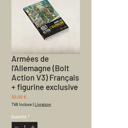
Armées de
l'Allemagne (Bolt
Action V3) Français
+ figurine exclusive
Prix
30,00 €
TVA Incluse
|
Livraison
Quantité
*