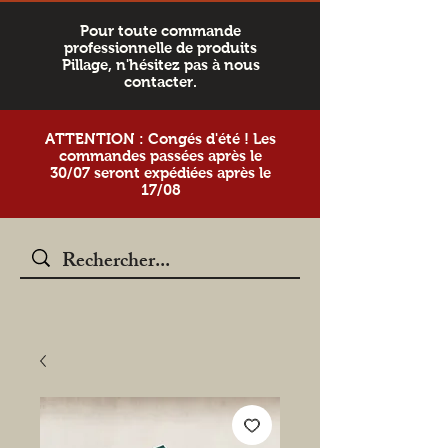
Pour toute commande
professionnelle de produits
Pillage, n'hésitez pas à nous
contacter.
ATTENTION : Congés d'été ! Les
commandes passées après le
30/07 seront expédiées après le
17/08