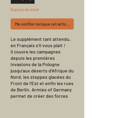
Rupture de stock
Me notifier lorsque cet article est disponible
Le supplément tant attendu,
en Français s'il vous plait !
Il couvre les campagnes
depuis les premières
invasions de la Pologne
jusqu’aux déserts d’Afrique du
Nord, les steppes glacées du
Front de l’Est et enfin les rues
de Berlin. Armies of Germany
permet de créer des forces
pour n’importe quelle période
de la Seconde Guerre
mondiale. Vous pouvez