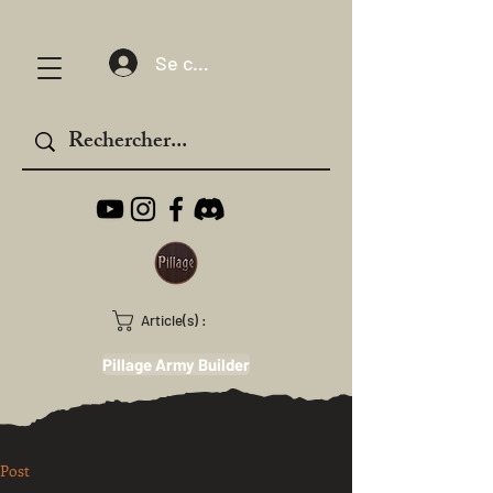
Se connecter
Article(s) :
Pillage Army Builder
Post