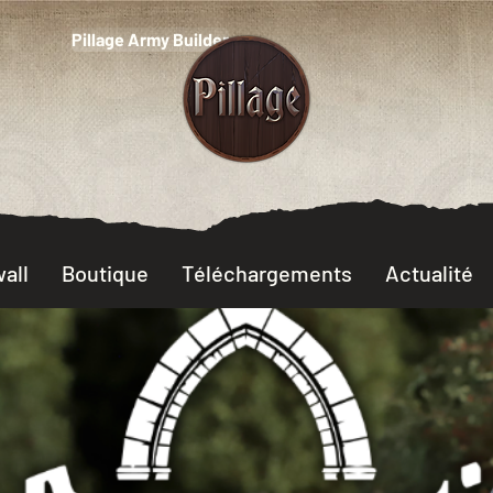
Pillage Army Builder
all
Boutique
Téléchargements
Actualité