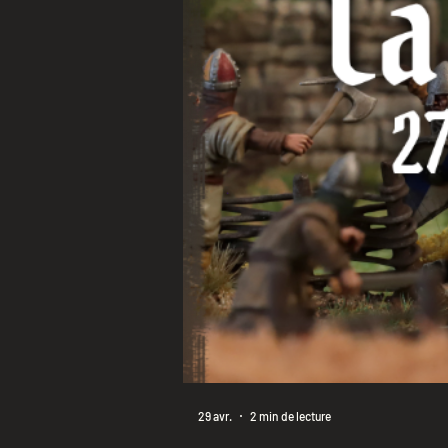
29 avr.
2 min de lecture