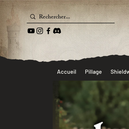
Accueil
Pillage
Shieldw