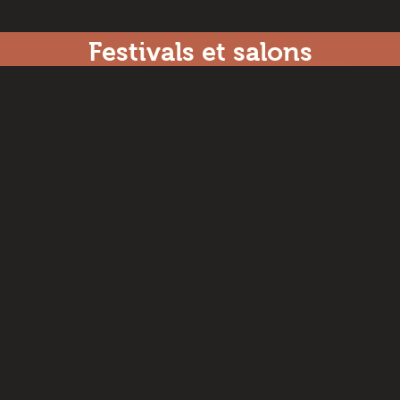
Festivals et salons