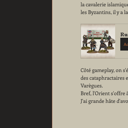
la cavalerie islamiqu
les Byzantins, il y 
Ru
Ac
Côté gameplay, on s'é
des cataphractaires e
Varègues.
Bref, l'Orient s'offre
J'ai grande hâte d'av