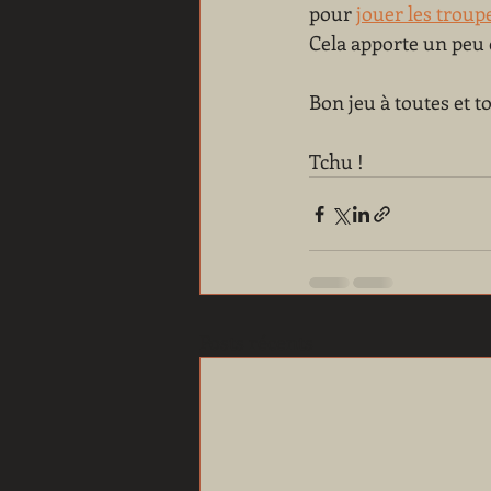
pour 
jouer les troup
Cela apporte un peu d
Bon jeu à toutes et to
Tchu !
Posts récents