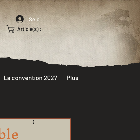
Se connecter
Article(s) :
La convention 2027
Plus
ble