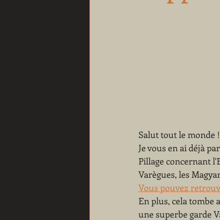
Salut tout le monde !
Je vous en ai déjà pa
Pillage concernant l'
Varègues, les Magyars
Vous pouvez retrouve
En plus, cela tombe a
une superbe garde Va