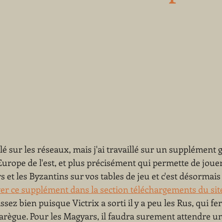
rlé sur les réseaux, mais j'ai travaillé sur un supplément 
Europe de l'est, et plus précisément qui permette de jouer 
 et les Byzantins sur vos tables de jeu et c'est désormais 
r ce supplément dans la section téléchargements du site 
ssez bien puisque Victrix a sorti il y a peu les Rus, qui f
règue. Pour les Magyars, il faudra surement attendre un