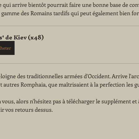
e qui arrive bientôt pourrait faire une bonne base de con
a la gamme des Romains tardifs qui peut également bien fo
s' de Kiev (x48)
heter
loigne des traditionnelles armées d'Occident. Arrive l'ar
t autres Romphaia, que maîtrisaient à la perfection les g
 à vous, alors n'hésitez pas à télécharger le supplément et à
oir vos retours dessus.